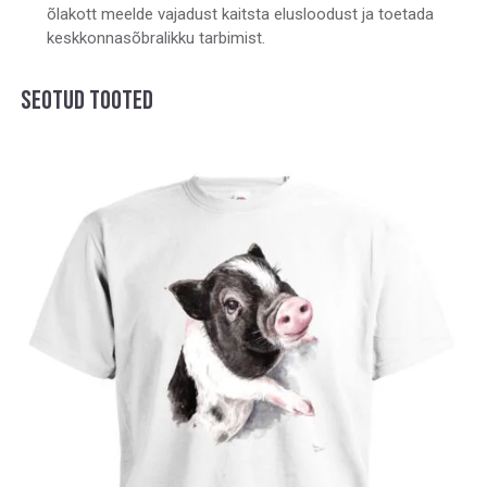
õlakott meelde vajadust kaitsta elusloodust ja toetada
keskkonnasõbralikku tarbimist.
SEOTUD TOOTED