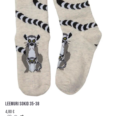
LEEMURI SOKID 35-38
4,80
€