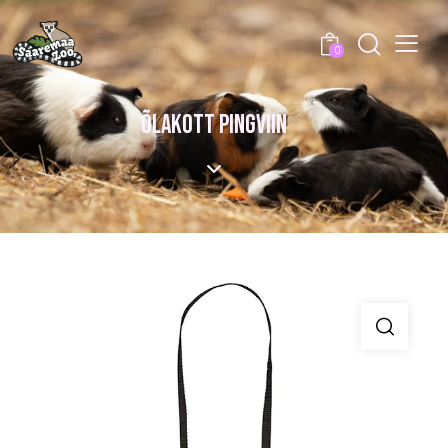
0
ÕLAKOTT PINGVIIN