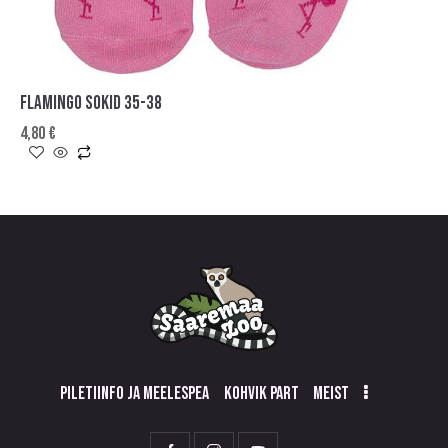
FLAMINGO SOKID 35-38
4,80
€
PILETIINFO JA MEELESPEA
KOHVIK PART
MEIST