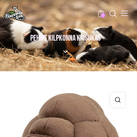
0
PEHME KILPKONNA KAISUKAS