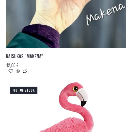
KAISUKAS ”MAKENA”
12,00
€
OUT OF STOCK