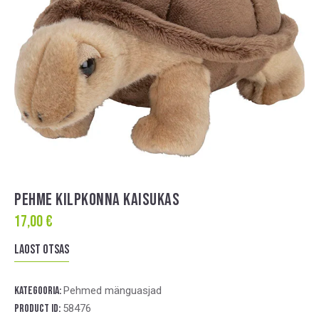
PEHME KILPKONNA KAISUKAS
17,00
€
Laost otsas
Kategooria:
Pehmed mänguasjad
Product ID:
58476