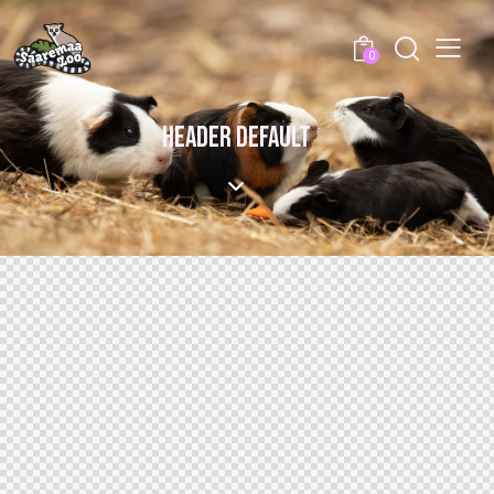
0
HEADER DEFAULT