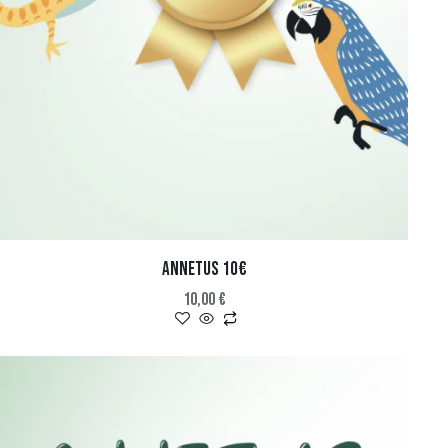
ANNETUS 10€
10,00
€