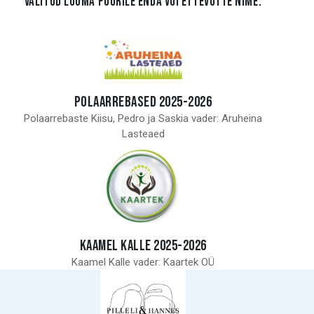
VALITUD LOOMA PUURILE ENDA VÕI ETTEVÕTTE NIME.
POLAARREBASED 2025-2026
Polaarrebaste Kiisu, Pedro ja Saskia vader: Aruheina
Lasteaed
KAAMEL KALLE 2025-2026
Kaamel Kalle vader: Kaartek OÜ