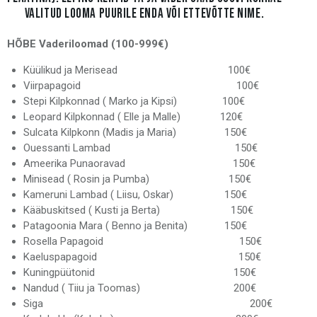
VALITUD LOOMA PUURILE ENDA VÕI ETTEVÕTTE NIME.
HÕBE Vaderiloomad (100-999€)
Küülikud ja Merisead 100€
Viirpapagoid 100€
Stepi Kilpkonnad ( Marko ja Kipsi) 100€
Leopard Kilpkonnad ( Elle ja Malle) 120€
Sulcata Kilpkonn (Madis ja Maria) 150€
Ouessanti Lambad 150€
Ameerika Punaoravad 150€
Minisead ( Rosin ja Pumba) 150€
Kameruni Lambad ( Liisu, Oskar) 150€
Kääbuskitsed ( Kusti ja Berta) 150€
Patagoonia Mara ( Benno ja Benita) 150€
Rosella Papagoid 150€
Kaeluspapagoid 150€
Kuningpüütonid 150€
Nandud ( Tiiu ja Toomas) 200€
Siga 200€