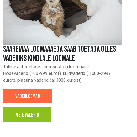
SAAREMAA LOOMAAAEDA SAAB TOETADA OLLES
VADERIKS KINDLALE LOOMALE
Tulenevalt toetuse suurusest on loomaaial:
Hõbevaderid (100-999 eurot), kuldvaderid ( 1000-2999
eurot), plaatina vaderid (al 3000 eurost)
VADERLOOMAD
MEIE VADERID