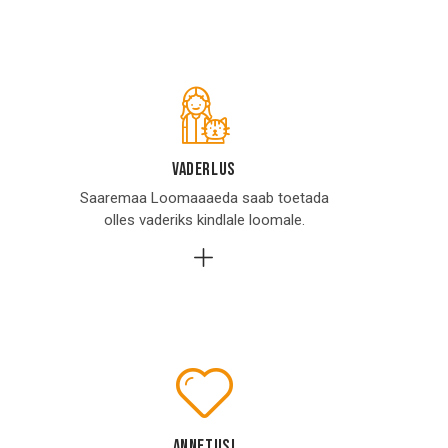
vaderlus
Saaremaa Loomaaaeda saab toetada
olles vaderiks kindlale loomale.
annetusi