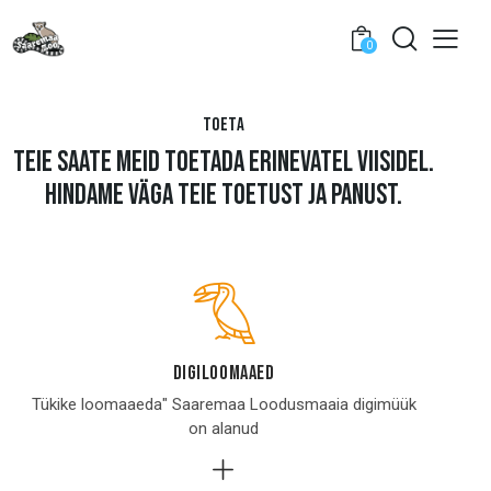
0
TOETA
TEIE SAATE MEID TOETADA ERINEVATEL VIISIDEL.
HINDAME VÄGA TEIE TOETUST JA PANUST.
digiloomaaed
Tükike loomaaeda" Saaremaa Loodusmaaia digimüük
on alanud