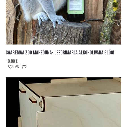
SAAREMAA ZOO MAHEÕUNA- LEEDRIMARJA ALKOHOLIVABA GLÖGI
10,00
€