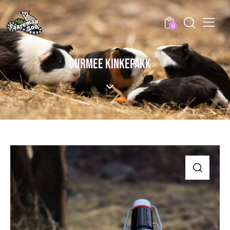
0
GURMEE KINKEPAKK