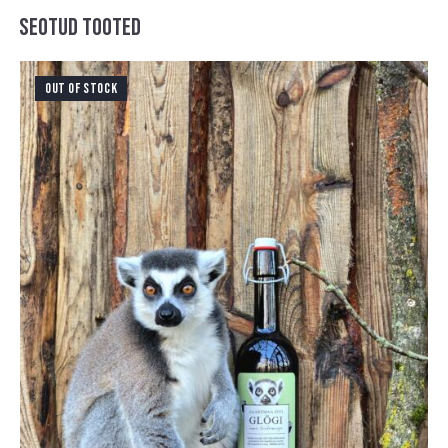
SEOTUD TOOTED
OUT OF STOCK