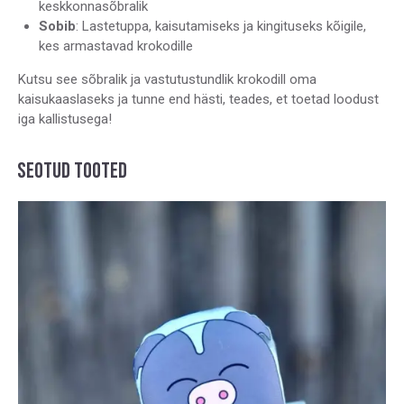
keskkonnasõbralik
Sobib
: Lastetuppa, kaisutamiseks ja kingituseks kõigile,
kes armastavad krokodille
Kutsu see sõbralik ja vastutustundlik krokodill oma
kaisukaaslaseks ja tunne end hästi, teades, et toetad loodust
iga kallistusega!
SEOTUD TOOTED