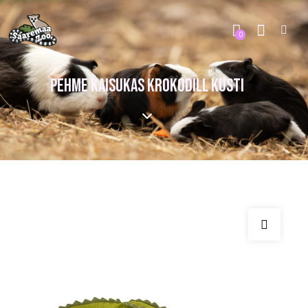
0
PEHME KAISUKAS KROKODILL KUSTI