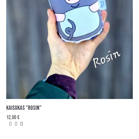
KAISUKAS ”ROSIN”
12,00
€