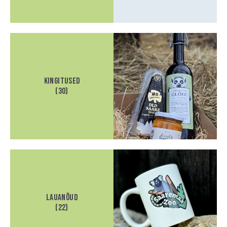
Kingitused
(30)
Lauanõud
(22)