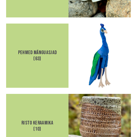
Pehmed mänguasjad
(63)
Risto Keraamika
(10)