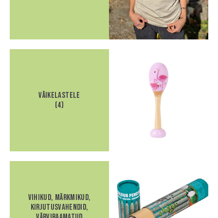
Väikelastele
(4)
vihikud, märkmikud,
kirjutusvahendid,
värviraamatud