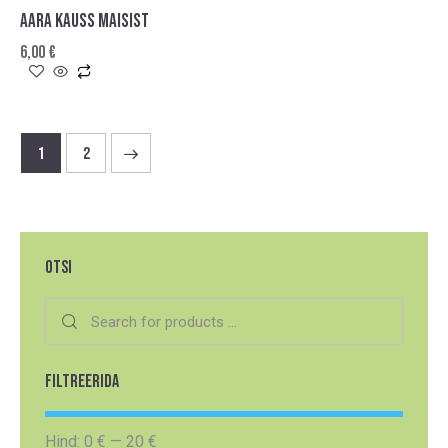
AARA KAUSS MAISIST
6,00
€
→
1
2
OTSI
FILTREERIDA
Hind:
0 €
—
20 €