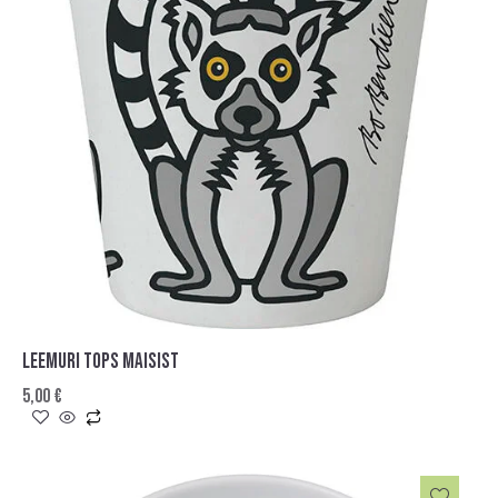
LEEMURI TOPS MAISIST
5,00
€