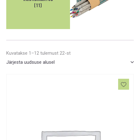
(11)
Kuvatakse 1–12 tulemust 22-st