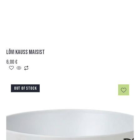
LÕVI KAUSS MAISIST
6,00
€
OUT OF STOCK