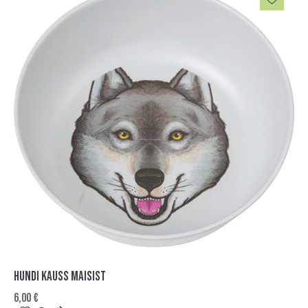
HUNDI KAUSS MAISIST
6,00
€