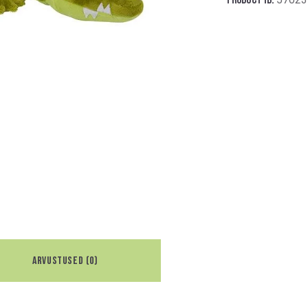
ARVUSTUSED (0)