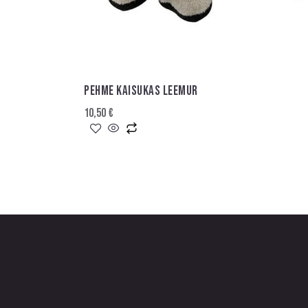
PEHME KAISUKAS LEEMUR
10,50
€