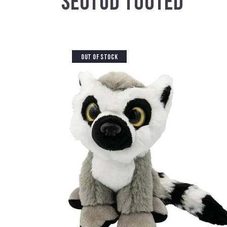
SEOTUD TOOTED
OUT OF STOCK