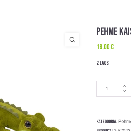
PEHME KAI
18,00
€
2 laos
Kategooria:
Pehme
Product ID:
57023