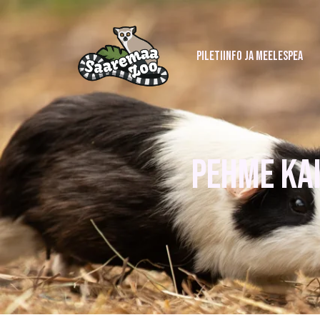
PILETIINFO JA MEELESPEA
PEHME KAI