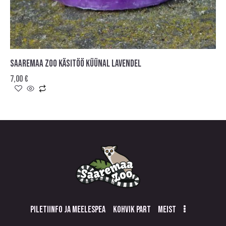
SAAREMAA ZOO KÄSITÖÖ KÜÜNAL LAVENDEL
7,00
€
PILETIINFO JA MEELESPEA
KOHVIK PART
MEIST