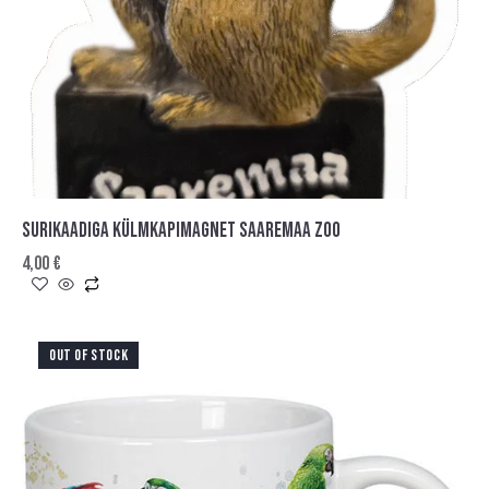
SURIKAADIGA KÜLMKAPIMAGNET SAAREMAA ZOO
4,00
€
OUT OF STOCK