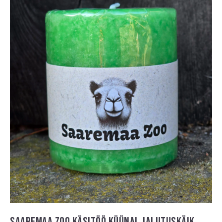
SAAREMAA ZOO KÄSITÖÖ KÜÜNAL JALUTUSKÄIK