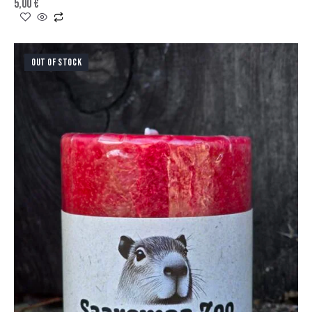
5,00
€
OUT OF STOCK