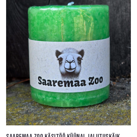
SAAREMAA ZOO KÄSITÖÖ KÜÜNAL JALUTUSKÄIK