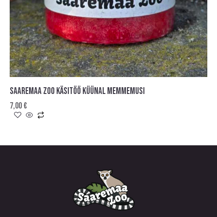
SAAREMAA ZOO KÄSITÖÖ KÜÜNAL MEMMEMUSI
7,00
€